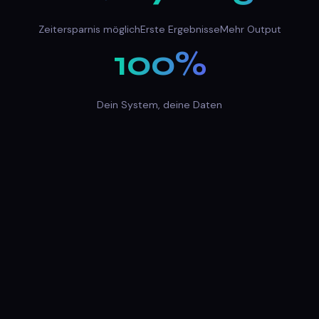
Zeitersparnis möglich
Erste Ergebnisse
Mehr Output
100%
Dein System, deine Daten