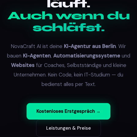
läuft.
Auch wenn du
schläfst.
NovaCraft AI ist deine
KI-Agentur aus Berlin
. Wir
bauen
KI-Agenten
,
Automatisierungssysteme
und
Websites
für Coaches, Selbstständige und kleine
Unternehmen. Kein Code, kein IT-Studium — du
bedienst alles per Text.
Kostenloses Erstgespräch →
Leistungen & Preise